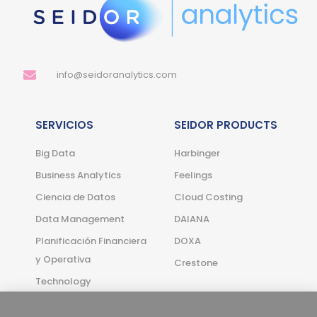
info@seidoranalytics.com
SERVICIOS
SEIDOR PRODUCTS
Big Data
Harbinger
Business Analytics
Feelings
Ciencia de Datos
Cloud Costing
Data Management
DAIANA
Planificación Financiera
DOXA
y Operativa
Crestone
Technology
Management