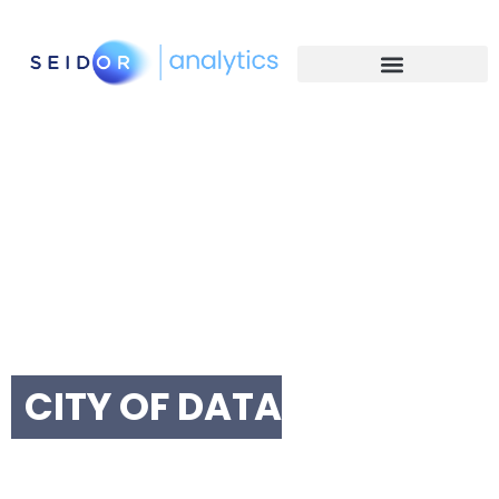
SEIDOR
ANALYTICS
CONFERENCE
2026
CITY OF DATA