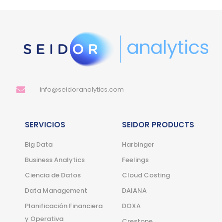
info@seidoranalytics.com
SERVICIOS
SEIDOR PRODUCTS
Big Data
Harbinger
Business Analytics
Feelings
Ciencia de Datos
Cloud Costing
Data Management
DAIANA
Planificación Financiera
DOXA
y Operativa
Crestone