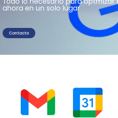
Todo lo necesario para optmizar 
ahora en un solo lugar
Contacto