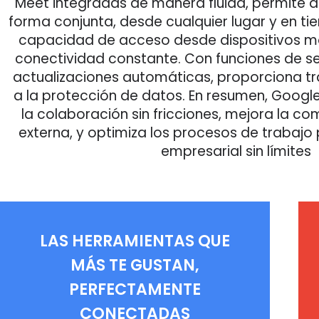
Meet integradas de manera fluida, permite a
forma conjunta, desde cualquier lugar y en ti
capacidad de acceso desde dispositivos mó
conectividad constante. Con funciones de 
actualizaciones automáticas, proporciona tr
a la protección de datos. En resumen, Goog
la colaboración sin fricciones, mejora la co
externa, y optimiza los procesos de trabajo
empresarial sin límites
LAS HERRAMIENTAS QUE
MÁS TE GUSTAN,
PERFECTAMENTE
CONECTADAS