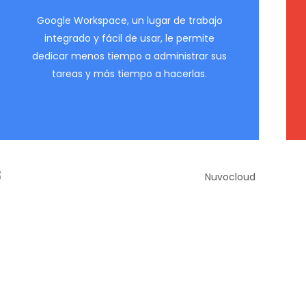
Google Workspace, un lugar de trabajo
integrado y fácil de usar, le permite
dedicar menos tiempo a administrar sus
tareas y más tiempo a hacerlas.