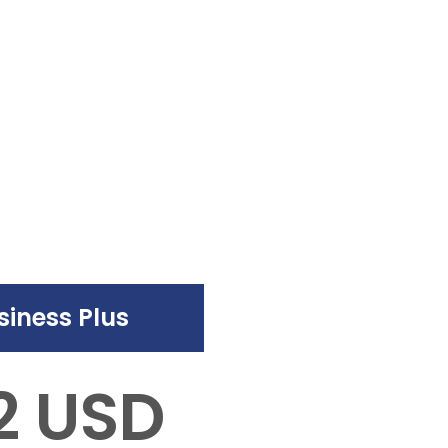
siness Plus
2 USD