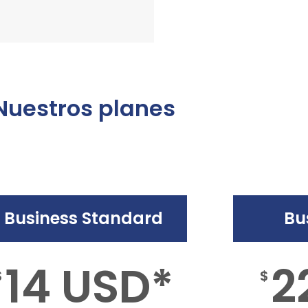
Nuestros planes
Business Standard
Bu
14 USD*
2
$
$