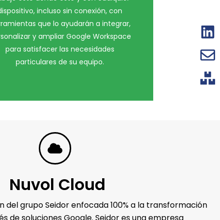
dispositivo, incluso sin conexión, con
ramientas que lo ayudarán a integrar,
rsonalizar y ampliar Google Workspace
para satisfacer las necesidades
particulares de su equipo.
Nuvol Cloud
ión del grupo Seidor enfocada 100% a la transformación
és de soluciones Google. Seidor es una empresa