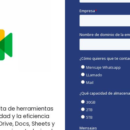
ta de herramientas
ad y la eficiencia
rive, Docs, Sheets y