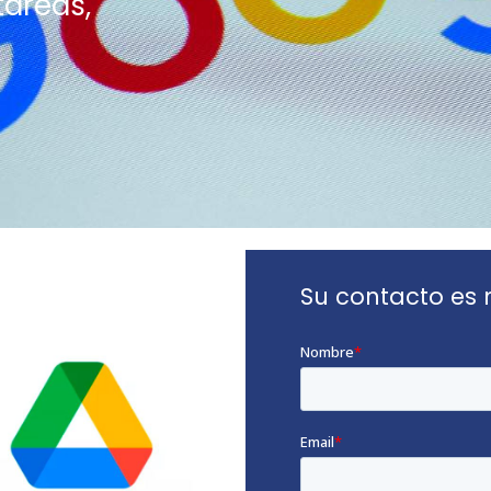
tareas,
Su contacto es 