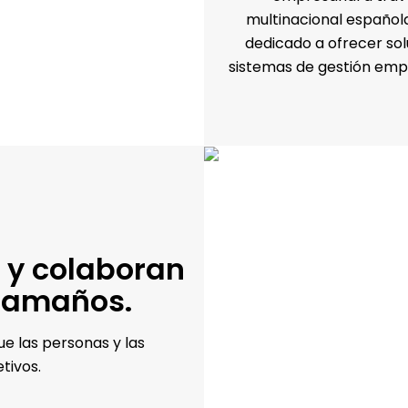
multinacional español
dedicado a ofrecer sol
sistemas de gestión empr
 y colaboran
 tamaños.
ue las personas y las
tivos.