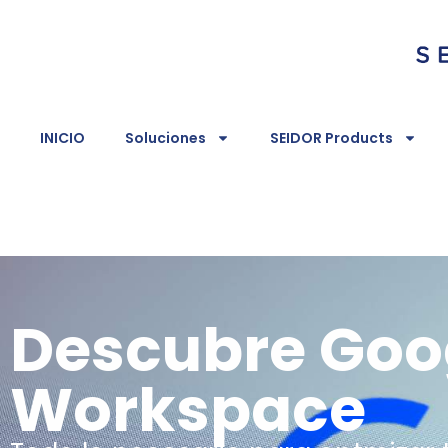
INICIO
Soluciones
SEIDOR Products
Descubre Goo
Workspace