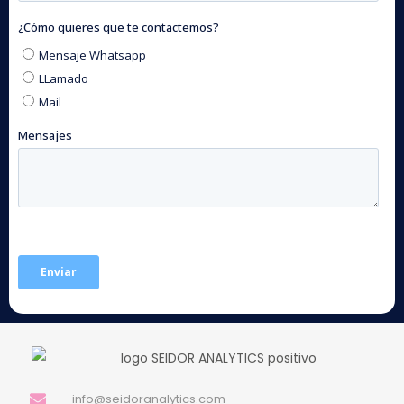
info@seidoranalytics.com