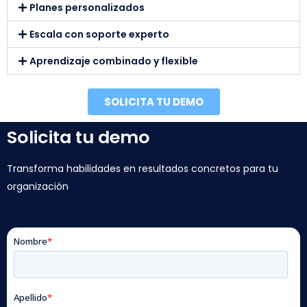
Planes personalizados
Escala con soporte experto
Aprendizaje combinado y flexible
SOLICITA TU DEMO
Solicita tu demo
Transforma habilidades en resultados concretos para tu
organización