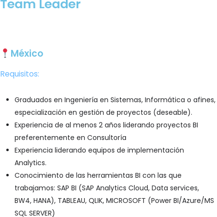
Team Leader
Postúlate
México
Requisitos:
Graduados en Ingeniería en Sistemas, Informática o afines,
especialización en gestión de proyectos (deseable).
Experiencia de al menos 2 años liderando proyectos BI
preferentemente en Consultoría
Experiencia liderando equipos de implementación
Analytics.
Conocimiento de las herramientas BI con las que
trabajamos: SAP BI (SAP Analytics Cloud, Data services,
BW4, HANA), TABLEAU, QLIK, MICROSOFT (Power BI/Azure/MS
SQL SERVER)