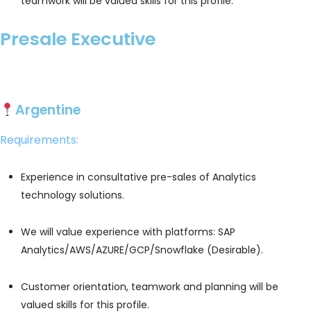
teamwork will be valued skills for this profile.
Presale Executive
Apply
Argentine
Requirements
:
Experience in consultative pre-sales of Analytics
technology solutions.
We will value experience with platforms: SAP
Analytics/AWS/AZURE/GCP/Snowflake (Desirable).
Customer orientation, teamwork and planning will be
valued skills for this profile.