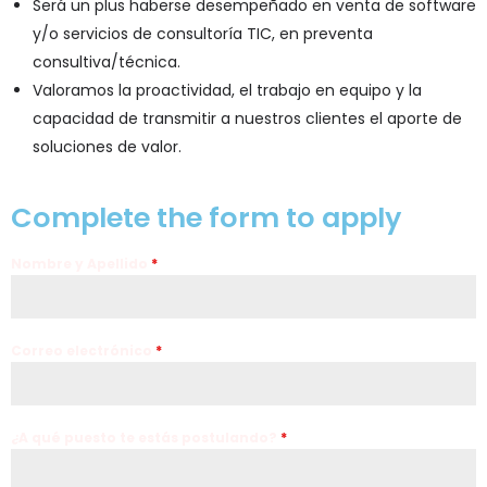
Será un plus haberse desempeñado en venta de software
y/o servicios de consultoría TIC, en preventa
consultiva/técnica.
Valoramos la proactividad, el trabajo en equipo y la
capacidad de transmitir a nuestros clientes el aporte de
soluciones de valor.
Complete the form to apply
Nombre y Apellido
*
Correo electrónico
*
¿A qué puesto te estás postulando?
*